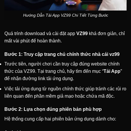
Hướng Dẫn Tải App VZ99 Chi Tiết Từng Bước
Quá trình download và cài đặt app
VZ99
khá đơn giản, chỉ
mất vài phút để hoàn thành.
Bước 1: Truy cập trang chủ chính thức nhà cái vz99
Trước tiên, người chơi cần truy cập đúng website chính
thức của VZ99. Tại trang chủ, hãy tìm đến mục “
Tải App
”
để nhận đường link tải ứng dụng.
Việc tải ứng dụng từ nguồn chính thức giúp tránh các rủi ro
liên quan đến phần mềm giả mạo hoặc chứa mã độc.
Bước 2: Lựa chọn đúng phiên bản phù hợp
Hệ thống cung cấp hai phiên bản ứng dụng dành cho: