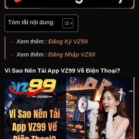
Tóm tắt nội dung:
Xem thêm :
Đăng Ký VZ99
Xem thêm :
Đăng Nhập VZ99
Vì Sao Nên Tải App VZ99 Về Điện Thoại?