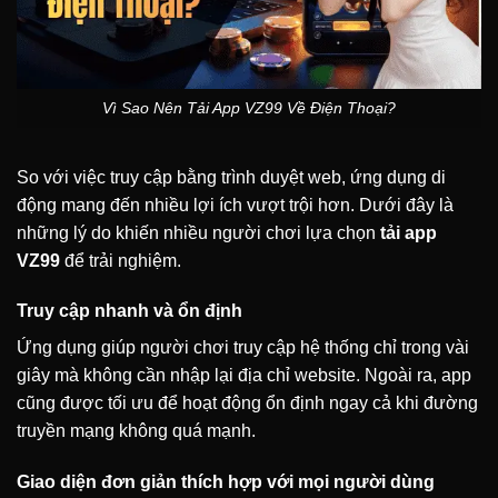
Vì Sao Nên Tải App VZ99 Về Điện Thoại?
So với việc truy cập bằng trình duyệt web, ứng dụng di
động mang đến nhiều lợi ích vượt trội hơn. Dưới đây là
những lý do khiến nhiều người chơi lựa chọn
tải app
VZ99
để trải nghiệm.
Truy cập nhanh và ổn định
Ứng dụng giúp người chơi truy cập hệ thống chỉ trong vài
giây mà không cần nhập lại địa chỉ website. Ngoài ra, app
cũng được tối ưu để hoạt động ổn định ngay cả khi đường
truyền mạng không quá mạnh.
Giao diện đơn giản thích hợp với mọi người dùng