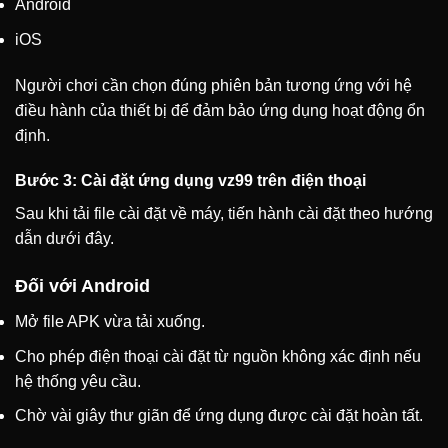
Android
iOS
Người chơi cần chọn đúng phiên bản tương ứng với hệ
điều hành của thiết bị để đảm bảo ứng dụng hoạt động ổn
định.
Bước 3: Cài đặt ứng dụng vz99 trên điện thoại
Sau khi tải file cài đặt về máy, tiến hành cài đặt theo hướng
dẫn dưới đây.
Đối với Android
Mở file APK vừa tải xuống.
Cho phép điện thoại cài đặt từ nguồn không xác định nếu
hệ thống yêu cầu.
Chờ vài giây thư giãn để ứng dụng được cài đặt hoàn tất.