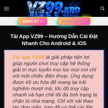
Skip
to
content
ĐĂNG KÝ +
ĐĂNG NHẬP +
Tải App VZ99 – Hướng Dẫn Cài Đặt
Nhanh Cho Android & iOS
Tải app VZ99
là giải pháp tiện lợi
giúp người chơi truy cập hệ thống
giải trí trực tuyến mọi lúc mọi nơi chỉ
với một chiếc điện thoại. Ứng dụng
được tối ưu hóa để mang lại trải
nghiệm mượt mà, tốc độ truy cập
nhanh và hạn chế tối đa tình trạng bị
chặn từ nhà mạng. Chỉ với vài thao
tác đơn giản, bạn đã có thể cài đặt