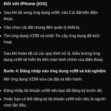
Đối với iPhone (iOS)
Sau khi tải xong ứng dụng vz99, vào Cài đặt trên điện
thoại.
Vào chọn cài đặt chung đến quản lý thiết bị.
Tìm ứng dụng VZ99 và nhấn Tin cậy ứng dụng để kích
hoạt.
Sau khi hoàn tất cả các quy trình xử lý, biểu tượng ứng
dụng vz99 sẽ hiển thị trên màn hình chính của điện thoại.
Bước 4: Đăng nhập vào ứng dụng vz99 và trải nghiệm
Mở ứng dụng VZ99 vừa cài đặt và tiến hành:
Đăng nhập tài khoản vz99 nếu bạn đã đăng ký trước đó.
Hoặc bạn có thể đăng ký tài khoản vz99 mới nếu là người
chơi lần đầu.