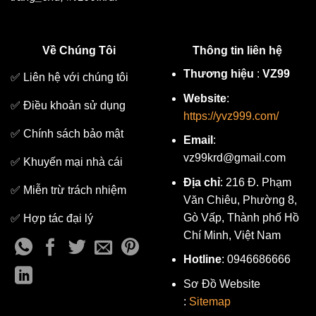
Về Chúng Tôi
Thông tin liên hệ
Thương hiệu
:
VZ99
✅ Liên hệ với chúng tôi
Website
:
✅ Điều khoản sử dụng
https://yvz999.com/
✅ Chính sách bảo mật
Email
:
vz99krd@gmail.com
✅ Khuyến mại nhà cái
Địa chỉ
: 216 Đ. Phạm
✅ Miễn trừ trách nhiệm
Văn Chiêu, Phường 8,
Gò Vấp, Thành phố Hồ
✅ Hợp tác đại lý
Chí Minh, Việt Nam
Hotline
: 0946686666
Sơ Đồ Website
:
Sitemap