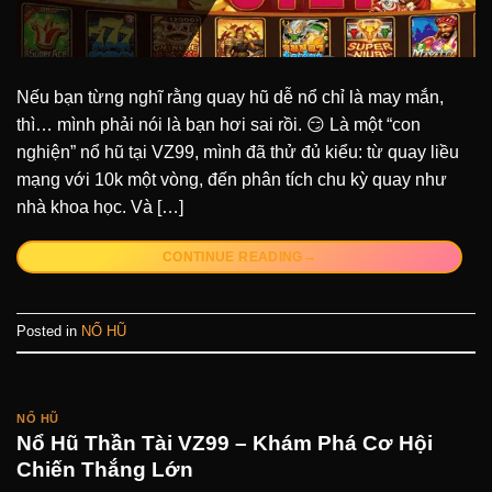
Nếu bạn từng nghĩ rằng quay hũ dễ nổ chỉ là may mắn,
thì… mình phải nói là bạn hơi sai rồi. 😏 Là một “con
nghiện” nổ hũ tại VZ99, mình đã thử đủ kiểu: từ quay liều
mạng với 10k một vòng, đến phân tích chu kỳ quay như
nhà khoa học. Và […]
→
CONTINUE READING
Posted in
NỔ HŨ
NỔ HŨ
Nổ Hũ Thần Tài VZ99 – Khám Phá Cơ Hội
Chiến Thắng Lớn