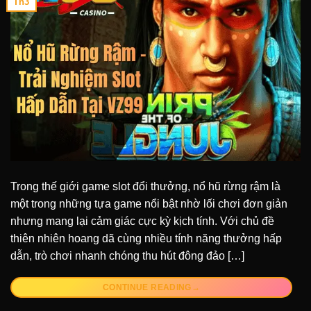
Th3
Trong thế giới game slot đổi thưởng, nổ hũ rừng rậm là
một trong những tựa game nổi bật nhờ lối chơi đơn giản
nhưng mang lại cảm giác cực kỳ kịch tính. Với chủ đề
thiên nhiên hoang dã cùng nhiều tính năng thưởng hấp
dẫn, trò chơi nhanh chóng thu hút đông đảo […]
→
CONTINUE READING