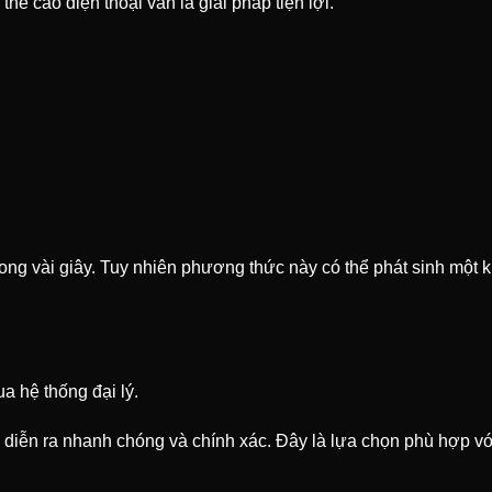
ẻ cào điện thoại vẫn là giải pháp tiện lợi.
trong vài giây. Tuy nhiên phương thức này có thể phát sinh một 
a hệ thống đại lý.
h diễn ra nhanh chóng và chính xác. Đây là lựa chọn phù hợp v