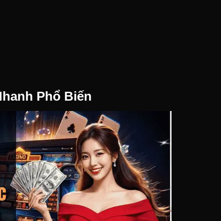
Nhanh Phổ Biến