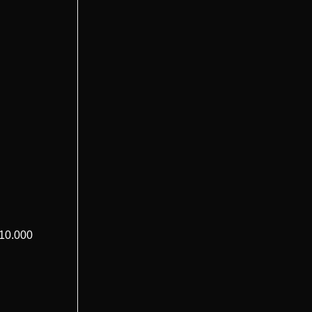
 10.000