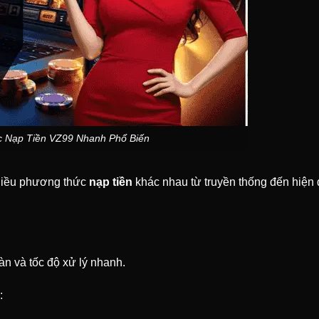
 Nạp Tiền VZ99 Nhanh Phổ Biến
 nhiều phương thức
nạp tiền
khác nhau từ truyền thống đến hiện 
n và tốc độ xử lý nhanh.
: