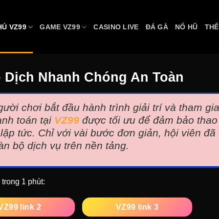
Ủ VZ99
GAME VZ99
CASINO LIVE
ĐÁ GÀ
NỔ HŨ
THỂ
o Dịch Nhanh Chóng An Toàn
ười chơi bắt đầu hành trình giải trí và tham gi
anh toán tại
VZ99
được tối ưu để đảm bảo thao
ập tức. Chỉ với vài bước đơn giản, hội viên đã
àn bộ dịch vụ trên nền tảng.
trong 1 phút:
VZ99 link 2
VZ99 link 3