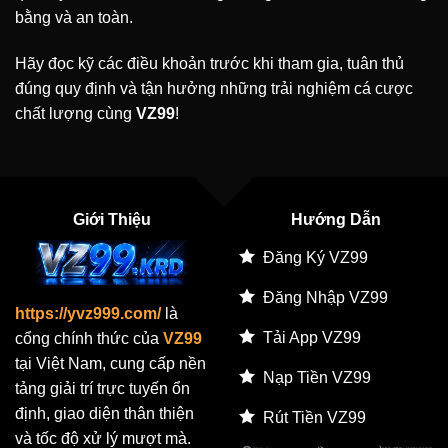
bằng và an toàn.
Hãy đọc kỹ các điều khoản trước khi tham gia, tuân thủ
đúng quy định và tận hưởng những trải nghiệm cá cược
chất lượng cùng
VZ99
!
Giới Thiệu
Hướng Dẫn
Đăng Ký VZ99
Đăng Nhập VZ99
https://yvz999.com/
là
Tải App VZ99
cổng chính thức của
VZ99
tại Việt Nam, cung cấp nền
Nạp Tiền VZ99
tảng giải trí trực tuyến ổn
định, giao diện thân thiện
Rút Tiền VZ99
và tốc độ xử lý mượt mà.