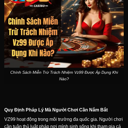
Chính Sách Miễn Trừ Trách Nhiệm Vz99 Được Áp Dụng Khi
Nào?
Quy Định Pháp Lý Mà Người Chơi Cần Nắm Bắt
VZ99 hoạt động trong môi trường đa quốc gia. Người chơi
cần tuân thủ luật pháp nơi mình sinh sống khi tham gia cá