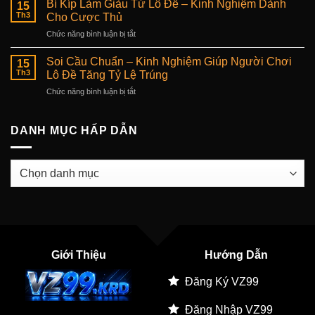
Truy
Bí Kíp Làm Giàu Từ Lô Đề – Kinh Nghiệm Dành
Dễ
15
Nhận
Cập
Th3
Cho Cược Thủ
Dàng
78K
Mới
Thắng
ở
Chức năng bình luận bị tắt
VZ99
Nhất,
Lớn
Bí
–
An
Kíp
Ưu
Soi Cầu Chuẩn – Kinh Nghiệm Giúp Người Chơi
Toàn
15
Làm
Đãi
Th3
Lô Đề Tăng Tỷ Lệ Trúng
Giàu
Chào
ở
Chức năng bình luận bị tắt
Từ
Mừng
Soi
Lô
Tân
Cầu
Đề
Thủ
Chuẩn
DANH MỤC HẤP DẪN
–
Cực
–
Kinh
Hot
Kinh
Nghiệm
Nghiệm
Dành
Danh
Giúp
Cho
Mục
Người
Cược
Hấp
Chơi
Thủ
Lô
Dẫn
Đề
Tăng
Tỷ
Giới Thiệu
Hướng Dẫn
Lệ
Trúng
Đăng Ký VZ99
Đăng Nhập VZ99