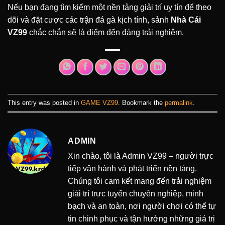
Nếu bạn đang tìm kiếm một nền tảng giải trí uy tín để theo
dõi và đặt cược các trận đá gà kịch tính, sảnh
Nhà Cái
VZ99
chắc chắn sẽ là điểm đến đáng trải nghiệm.
This entry was posted in
GAME VZ99
. Bookmark the
permalink
.
ADMIN
Xin chào, tôi là Admin VZ99 – người trực
tiếp vận hành và phát triển nền tảng.
Chúng tôi cam kết mang đến trải nghiệm
giải trí trực tuyến chuyên nghiệp, minh
bạch và an toàn, nơi người chơi có thể tự
tin chinh phục và tận hưởng những giá trị