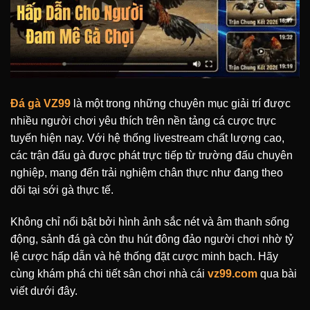
Đá gà VZ99
là một trong những chuyên mục giải trí được
nhiều người chơi yêu thích trên nền tảng cá cược trực
tuyến hiện nay. Với hệ thống livestream chất lượng cao,
các trận đấu gà được phát trực tiếp từ trường đấu chuyên
nghiệp, mang đến trải nghiệm chân thực như đang theo
dõi tại sới gà thực tế.
Không chỉ nổi bật bởi hình ảnh sắc nét và âm thanh sống
động, sảnh đá gà còn thu hút đông đảo người chơi nhờ tỷ
lệ cược hấp dẫn và hệ thống đặt cược minh bạch. Hãy
cùng khám phá chi tiết sân chơi nhà cái
vz99.com
qua bài
viết dưới đây.