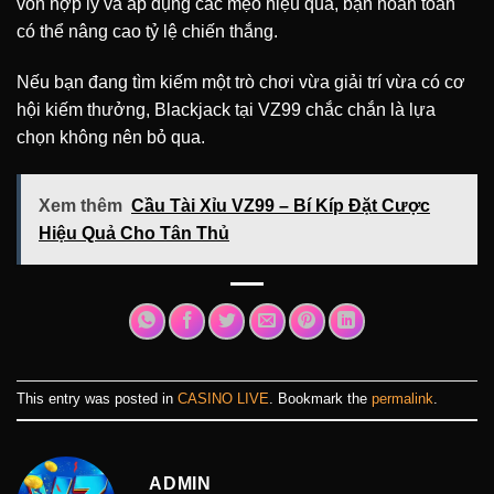
vốn hợp lý và áp dụng các mẹo hiệu quả, bạn hoàn toàn
có thể nâng cao tỷ lệ chiến thắng.
Nếu bạn đang tìm kiếm một trò chơi vừa giải trí vừa có cơ
hội kiếm thưởng, Blackjack tại VZ99 chắc chắn là lựa
chọn không nên bỏ qua.
Xem thêm
Cầu Tài Xỉu VZ99 – Bí Kíp Đặt Cược
Hiệu Quả Cho Tân Thủ
This entry was posted in
CASINO LIVE
. Bookmark the
permalink
.
ADMIN