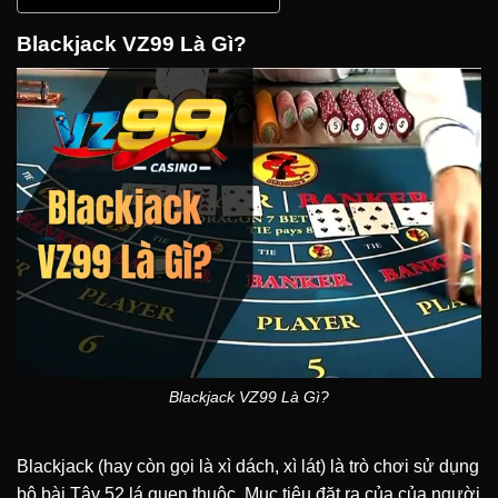
Blackjack VZ99 Là Gì?
Blackjack VZ99 Là Gì?
Blackjack (hay còn gọi là xì dách, xì lát) là trò chơi sử dụng
bộ bài Tây 52 lá quen thuộc. Mục tiêu đặt ra của của người