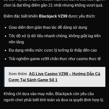
chơi là đạt tổng điểm gần 21 nhất nhưng không vượt quá.
Điểm đặc biệt khiến
Blackjack VZ99
được yêu thích:
Giao diện đơn giản thao tác đễ dàng sử dụng
Tốc độ xử lý dữ liệu nhanh chóng, không giật lag trên
nền tảng
Đa dạng nhiều mức cược lý tưởng từ thấp đến cao
Trải nghiệm game vz99 chân thực như casino thực tế
Xem thêm
AG Live Casino VZ99 – Hướng Dẫn Cá
Cược Tại Sảnh Game Số 1
Không chỉ dựa vào may mắn, Blackjack còn yêu cầu
người chơi phải biết tính toán và đưa ra quyết định hợp lý.