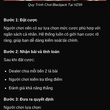
Quy Trình Chơi Blackjack Tại VZ99
Bước 1: Đặt cược
Người chơi nên có sự lựa chọn mức cược phù hợp với
ngân sách cá nhân. Hệ thống luôn có giới hạn cược rõ
ràng, giúp bạn dễ dàng kiểm soát tài chính.
Bước 2: Nhận bài và tính toán
Sau khi đặt cược:
Dealer chia mỗi bên 2 lá bài
Người chơi kiểm tra tổng điểm
Đánh giá khả năng thắng
Bước 3: Đưa ra quyết định
Người chơi lựa chọn: