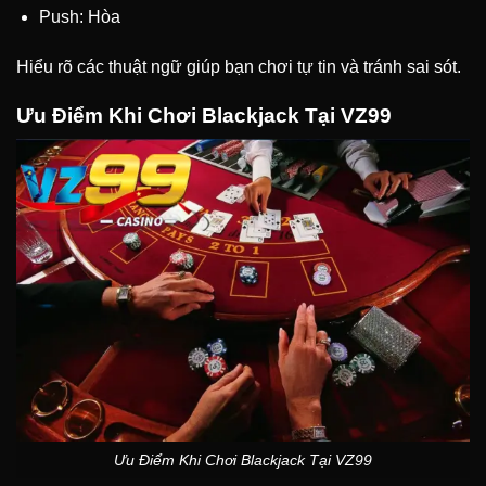
Push: Hòa
Hiểu rõ các thuật ngữ giúp bạn chơi tự tin và tránh sai sót.
Ưu Điểm Khi Chơi Blackjack Tại VZ99
Ưu Điểm Khi Chơi Blackjack Tại VZ99