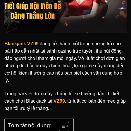
Blackjack VZ99
đang trở thành một trong những trò chơi
bài hấp dẫn nhất tại sảnh casino trực tuyến, thu hút đông
đảo người chơi tham gia mỗi ngày. Với luật chơi đơn giản
nhưng đòi hỏi tư duy chiến thuật, tựa game này mang đến
cơ hội kiếm thưởng cao nếu bạn biết cách vận dụng hợp
lý.
Trong bài viết dưới đây, chúng tôi sẽ hướng dẫn chi tiết
cách chơi Blackjack tại
VZ99
, từ luật cơ bản đến mẹo giúp
bạn tối ưu tỷ lệ thắng.
Tóm tắt nội dung: