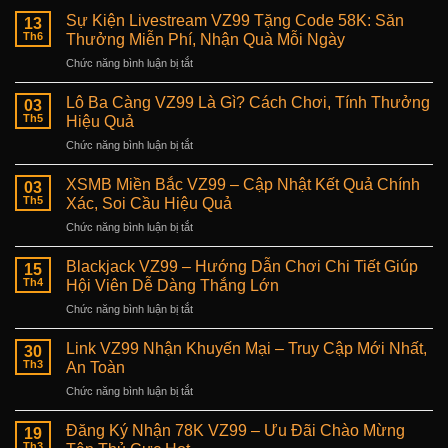
Sự Kiện Livestream VZ99 Tặng Code 58K: Săn
13
Th6
Thưởng Miễn Phí, Nhận Quà Mỗi Ngày
ở
Chức năng bình luận bị tắt
Sự
Kiện
Lô Ba Càng VZ99 Là Gì? Cách Chơi, Tính Thưởng
03
Livestream
Th5
Hiệu Quả
VZ99
ở
Chức năng bình luận bị tắt
Tặng
Lô
Code
Ba
58K:
XSMB Miền Bắc VZ99 – Cập Nhật Kết Quả Chính
03
Càng
Săn
Th5
Xác, Soi Cầu Hiệu Quả
VZ99
Thưởng
ở
Chức năng bình luận bị tắt
Là
Miễn
XSMB
Gì?
Phí,
Miền
Cách
Blackjack VZ99 – Hướng Dẫn Chơi Chi Tiết Giúp
Nhận
15
Bắc
Chơi,
Th4
Hội Viên Dễ Dàng Thắng Lớn
Quà
VZ99
Tính
Mỗi
ở
Chức năng bình luận bị tắt
–
Thưởng
Ngày
Blackjack
Cập
Hiệu
VZ99
Nhật
Link VZ99 Nhận Khuyến Mại – Truy Cập Mới Nhất,
Quả
30
–
Kết
Th3
An Toàn
Hướng
Quả
ở
Chức năng bình luận bị tắt
Dẫn
Chính
Link
Chơi
Xác,
VZ99
Chi
Đăng Ký Nhận 78K VZ99 – Ưu Đãi Chào Mừng
Soi
19
Nhận
Tiết
Th3
Cầu