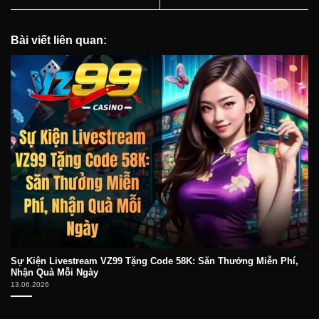
Bài viết liên quan:
Sự Kiện Livestream VZ99 Tặng Code 58K: Săn Thưởng Miễn Phí,
Nhận Quà Mỗi Ngày
13.06.2026