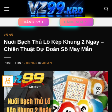
Skip
to
content
ĐĂNG KÝ +
ĐĂNG NHẬP +
XỔ SỐ
Nuôi Bạch Thủ Lô Kép Khung 2 Ngày –
Chiến Thuật Dự Đoán Số May Mắn
POSTED ON
12.03.2026
BY
ADMIN
12
Th3