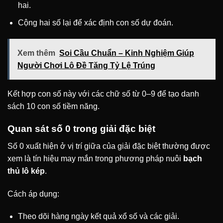
hai.
Cộng hai số lại để xác định con số dự đoán.
Xem thêm
Soi Cầu Chuẩn – Kinh Nghiệm Giúp
Người Chơi Lô Đề Tăng Tỷ Lệ Trúng
Kết hợp con số này với các chữ số từ 0–9 để tạo danh
sách 10 con số tiềm năng.
Quan sát số 0 trong giải đặc biệt
Số 0 xuất hiện ở vị trí giữa của giải đặc biệt thường được
xem là tín hiệu may mắn trong phương pháp nuôi
bạch
thủ lô kép
.
Cách áp dụng:
Theo dõi hàng ngày kết quả xổ số và các giải.