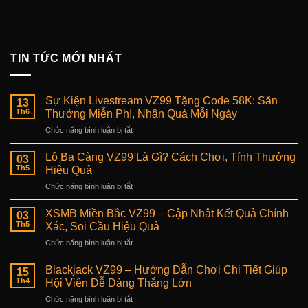
TIN TỨC MỚI NHẤT
Sự Kiện Livestream VZ99 Tặng Code 58K: Săn
13
Th6
Thưởng Miễn Phí, Nhận Quà Mỗi Ngày
ở
Chức năng bình luận bị tắt
Sự
Kiện
Lô Ba Càng VZ99 Là Gì? Cách Chơi, Tính Thưởng
03
Livestream
Th5
Hiệu Quả
VZ99
ở
Chức năng bình luận bị tắt
Tặng
Lô
Code
Ba
58K:
XSMB Miền Bắc VZ99 – Cập Nhật Kết Quả Chính
03
Càng
Săn
Th5
Xác, Soi Cầu Hiệu Quả
VZ99
Thưởng
ở
Chức năng bình luận bị tắt
Là
Miễn
XSMB
Gì?
Phí,
Miền
Cách
Blackjack VZ99 – Hướng Dẫn Chơi Chi Tiết Giúp
Nhận
15
Bắc
Chơi,
Th4
Hội Viên Dễ Dàng Thắng Lớn
Quà
VZ99
Tính
Mỗi
ở
Chức năng bình luận bị tắt
–
Thưởng
Ngày