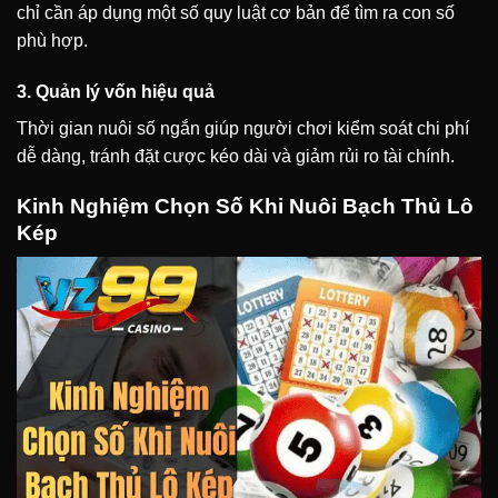
chỉ cần áp dụng một số quy luật cơ bản để tìm ra con số
phù hợp.
3. Quản lý vốn hiệu quả
Thời gian nuôi số ngắn giúp người chơi kiểm soát chi phí
dễ dàng, tránh đặt cược kéo dài và giảm rủi ro tài chính.
Kinh Nghiệm Chọn Số Khi Nuôi Bạch Thủ Lô
Kép