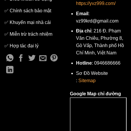
https://yvz999.com/
✅ Chính sách bảo mật
Email
:
vz99krd@gmail.com
✅ Khuyến mại nhà cái
Địa chỉ
: 216 Đ. Phạm
✅ Miễn trừ trách nhiệm
Văn Chiêu, Phường 8,
Gò Vấp, Thành phố Hồ
✅ Hợp tác đại lý
Chí Minh, Việt Nam
Hotline
: 0946686666
Sơ Đồ Website
:
Sitemap
Google Map chỉ đường