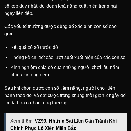
số kép duy nhất, dự đoán khả năng xuất hiện trong hai
ngày liên tiếp.
Các yếu tố thường được dùng để xác định con số bao
gồm:
Kết quả xổ số trước đó
Thống kê chi tiết các lượt suất xuất hiện của các con số
Kinh nghiệm chia sẻ của những người chơi lâu năm
nhiều kinh nghiêm.
Sau khi chọn được con số tiềm năng, người chơi tiến
hành theo dõi và đặt cược trong khung thời gian 2 ngày để
tối đa hóa cơ hội trúng thưởng.
Xem thêm
VZ99: Những Sai Lầm Cần Tránh Khi
Chinh Phục Lô Xiên Miền Bắc