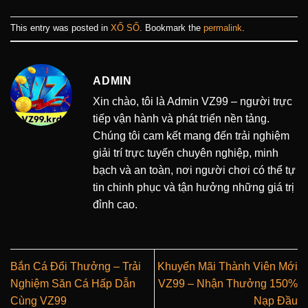
This entry was posted in
XỔ SỐ
. Bookmark the
permalink
.
ADMIN
Xin chào, tôi là Admin VZ99 – người trực
tiếp vận hành và phát triển nền tảng.
Chúng tôi cam kết mang đến trải nghiệm
giải trí trực tuyến chuyên nghiệp, minh
bạch và an toàn, nơi người chơi có thể tự
tin chinh phục và tận hưởng những giá trị
đỉnh cao.
Bắn Cá Đổi Thưởng – Trải
Khuyến Mãi Thành Viên Mới
Nghiệm Săn Cá Hấp Dẫn
VZ99 – Nhận Thưởng 150%
Cùng VZ99
Nạp Đầu